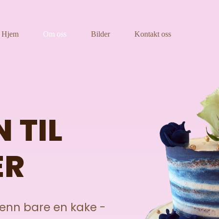
Hjem
Om oss
Bilder
Kontakt oss
 TIL
ER
enn bare en kake -