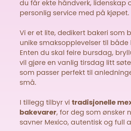
du får ekte håndverk, lidenskap 
personlig service med på kjøpet.
Vi er et lite, dedikert bakeri som
unike smaksopplevelser til både 
Enten du skal feire bursdag, bryl
vil gjøre en vanlig tirsdag litt søt
som passer perfekt til anledning
små.
I tillegg tilbyr vi
tradisjonelle me
bakevarer
, for deg som ønsker 
savner Mexico, autentisk og full 