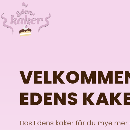
VELKOMMEN
EDENS KAK
Hos Edens kaker får du mye mer 